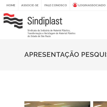
HOME
ASSOCIE-SE
FALE CONOSCO
LOGIN ASSOCIADO
APRESENTAÇÃO PESQUI