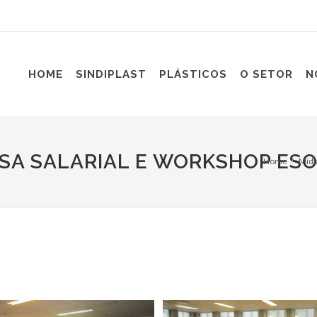
HOME
SINDIPLAST
PLÁSTICOS
O SETOR
N
SA SALARIAL E WORKSHOP ESO
Home
Mídi