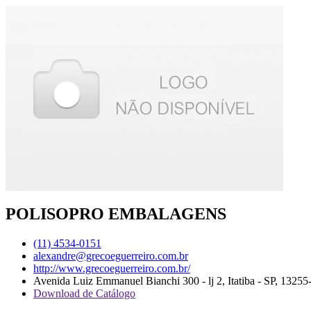
POLISOPRO EMBALAGENS
(11) 4534-0151
alexandre@grecoeguerreiro.com.br
http://www.grecoeguerreiro.com.br/
Avenida Luiz Emmanuel Bianchi 300 - lj 2, Itatiba - SP, 13255
Download de Catálogo