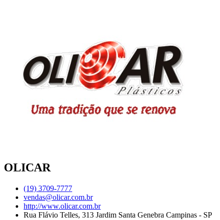
OLICAR
(19) 3709-7777
vendas@olicar.com.br
http://www.olicar.com.br
Rua Flávio Telles, 313 Jardim Santa Genebra Campinas - SP