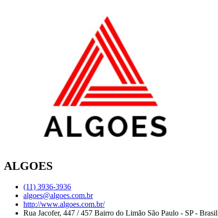
ALGOES
(11) 3936-3936
algoes@algoes.com.br
http://www.algoes.com.br/
Rua Jacofer, 447 / 457 Bairro do Limão São Paulo - SP - Bras